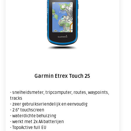
Garmin Etrex Touch 25
- snelheidsmeter, tripcomputer, routes, waypoints,
tracks
- zeer gebruiksvriendelijk en eenvoudig
- 2.6" touchscreen
- waterdichte behuizing
- werkt met 2x AA batterijen
- TopoActive full EU