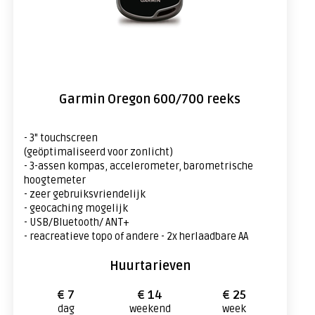
Garmin Oregon 600/700 reeks
- 3" touchscreen
(geöptimaliseerd voor zonlicht)
- 3-assen kompas, accelerometer, barometrische
hoogtemeter
- zeer gebruiksvriendelijk
- geocaching mogelijk
- USB/Bluetooth/ ANT+
- reacreatieve topo of andere - 2x herlaadbare AA
Huurtarieven
€ 7
€ 14
€ 25
dag
weekend
week