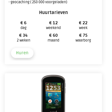
- geocaching ( 250 000 voorgeladen)
Huurtarieven
€ 6
€ 12
€ 22
dag
weekend
week
€ 34
€ 60
€ 75
2 weken
maand
waarborg
Huren