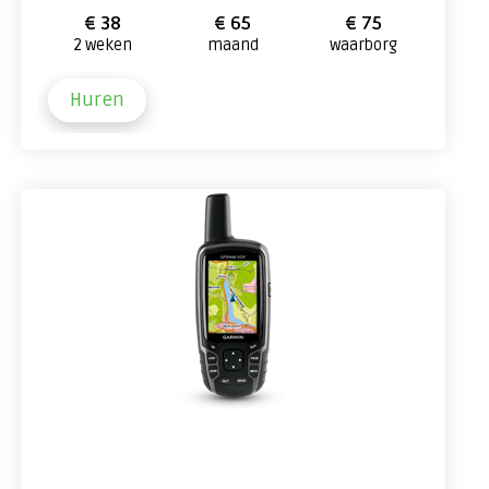
€ 38
€ 65
€ 75
2 weken
maand
waarborg
Huren